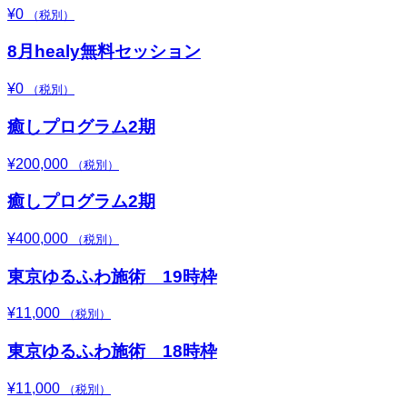
¥
0
（税別）
8月healy無料セッション
¥
0
（税別）
癒しプログラム2期
¥
200,000
（税別）
癒しプログラム2期
¥
400,000
（税別）
東京ゆるふわ施術 19時枠
¥
11,000
（税別）
東京ゆるふわ施術 18時枠
¥
11,000
（税別）