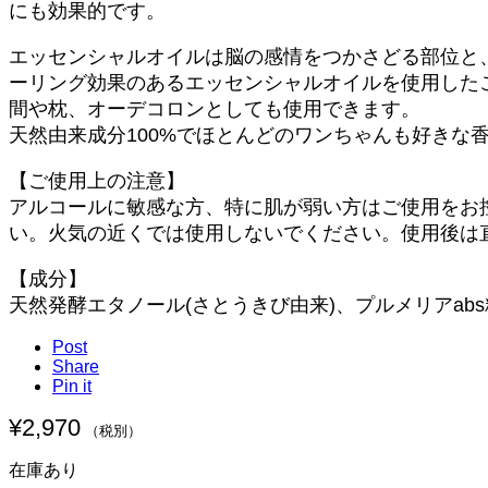
にも効果的です。
エッセンシャルオイルは脳の感情をつかさどる部位と
ーリング効果のあるエッセンシャルオイルを使用した
間や枕、オーデコロンとしても使用できます。
天然由来成分100%でほとんどのワンちゃんも好きな
【ご使用上の注意】
アルコールに敏感な方、特に肌が弱い方はご使用をお
い。火気の近くでは使用しないでください。使用後は
【成分】
天然発酵エタノール(さとうきび由来)、プルメリアab
Post
Share
Pin it
¥
2,970
（税別）
在庫あり