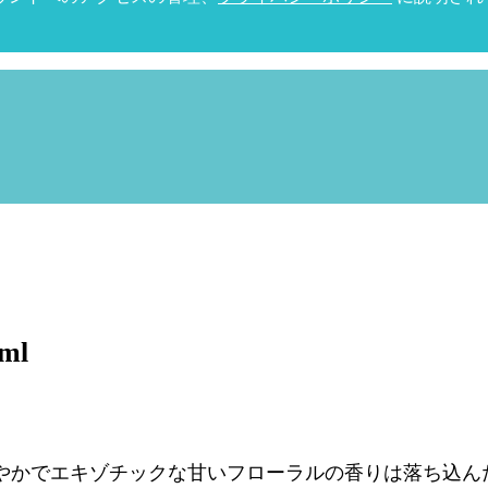
ml
やかでエキゾチックな甘いフローラルの香りは落ち込ん