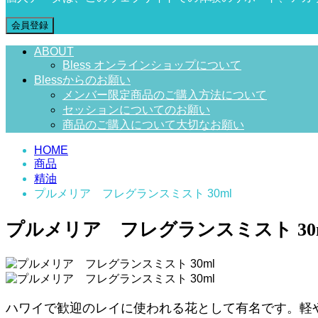
会員登録
ABOUT
Bless オンラインショップについて
Blessからのお願い
メンバー限定商品のご購入方法について
セッションについてのお願い
商品のご購入について大切なお願い
HOME
商品
精油
プルメリア フレグランスミスト 30ml
プルメリア フレグランスミスト 30
ハワイで歓迎のレイに使われる花として有名です。軽