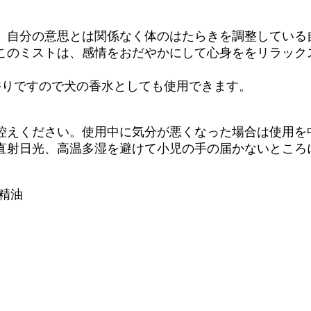
、自分の意思とは関係なく体のはたらきを調整している
このミストは、感情をおだやかにして心身ををリラック
香りですので犬の香水としても使用できます。
控えください。使用中に気分が悪くなった場合は使用を
直射日光、高温多湿を避けて小児の手の届かないところ
s精油