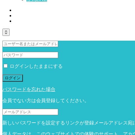

ログインしたままにする
ログイン
パスワードを忘れた場合
会員でない方は会員登録してください。
新しいパスワードを設定するリンクが登録メールアドレス宛
個人データは、このウェブサイトでの体験のサポート、アカ