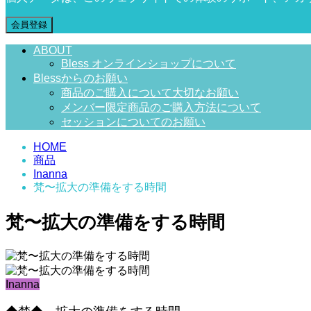
会員登録
ABOUT
Bless オンラインショップについて
Blessからのお願い
商品のご購入について大切なお願い
メンバー限定商品のご購入方法について
セッションについてのお願い
HOME
商品
Inanna
梵〜拡大の準備をする時間
梵〜拡大の準備をする時間
Inanna