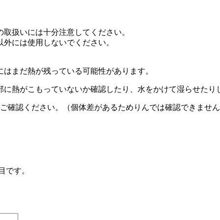
の取扱いには十分注意してください。
以外には使用しないでください。
にはまだ熱が残っている可能性があります。
部に熱がこもっていないか確認したり、水をかけて湿らせたり
でご確認ください。（個体差があるためりんでは確認できませ
目です。