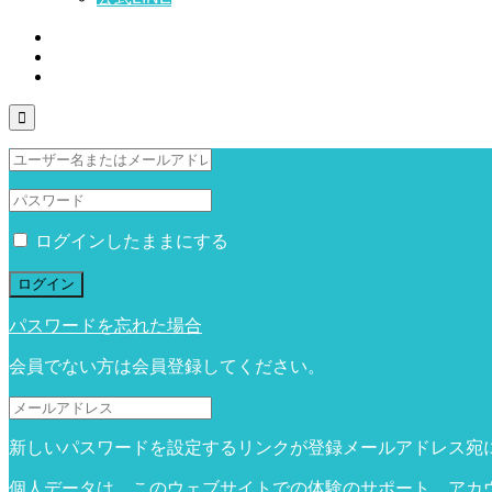

ログインしたままにする
ログイン
パスワードを忘れた場合
会員でない方は会員登録してください。
新しいパスワードを設定するリンクが登録メールアドレス宛
個人データは、このウェブサイトでの体験のサポート、アカ