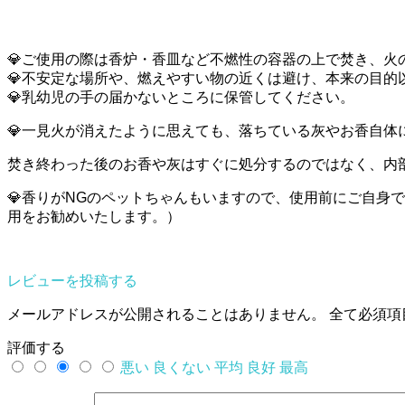
個
💎ご使用の際は香炉・香皿など不燃性の容器の上で焚き、火
💎不安定な場所や、燃えやすい物の近くは避け、本来の目的
💎乳幼児の手の届かないところに保管してください。
💎一見火が消えたように思えても、落ちている灰やお香自体
焚き終わった後のお香や灰はすぐに処分するのではなく、内
💎香りがNGのペットちゃんもいますので、使用前にご自身
用をお勧めいたします。）
レビューを投稿する
メールアドレスが公開されることはありません。
全て必須項
評価する
悪い
良くない
平均
良好
最高